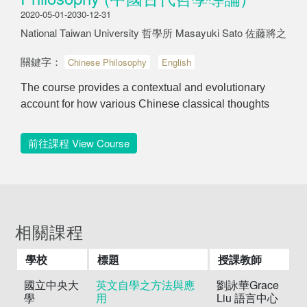
2020-05-01-2030-12-31
National Taiwan University 哲學所 Masayuki Sato 佐藤將之
關鍵字：
Chinese Philosophy
English
The course provides a contextual and evolutionary
account for how various Chinese classical thoughts
前往課程 View Course
相關課程
學校
標題
授課教師
國立中央大
英文自學之方法與應
劉詠華Grace
學
用
Liu 語言中心