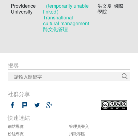
Providence
（temporarily unable
洪文夏 國際
University
linked）
學院
Transnational
cultural management
跨文化管理
搜尋
社群分享
快速連結
網站導覽
管理員登入
粉絲專頁
捐款專區