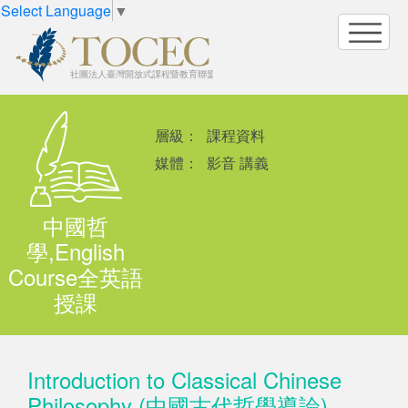
Select Language
▼
層級：
課程資料
媒體：
影音 講義
中國哲
學,English
Course全英語
授課
Introduction to Classical Chinese
Philosophy (中國古代哲學導論)