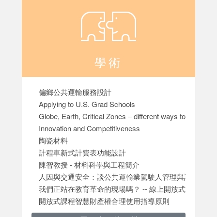
學術
偏鄉公共運輸服務設計
Applying to U.S. Grad Schools
Globe, Earth, Critical Zones – different ways to establi
Innovation and Competitiveness
陶瓷材料
計程車新式計費表功能設計
陳智教授 - 材料科學與工程簡介
人因與交通安全：談公共運輸業駕駛人管理與訓練
我們正站在教育革命的現場嗎？ -- 線上開放式課程的衝
開放式課程智慧財產權合理使用指導原則