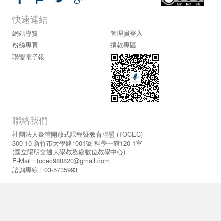
快速連結
網站導覽
管理員登入
粉絲專頁
捐款專區
聯盟電子報
聯絡我們
社團法人臺灣開放式課程暨教育聯盟 (TOCEC)
300-10 新竹市大學路1001號 科學一館120-1室
(國立陽明交通大學教務處數位教學中心)
E-Mail：
tocec980820@gmail.com
諮詢專線：03-5735993