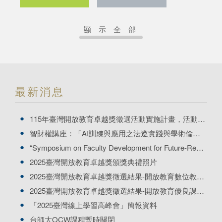
顯示全部
最新消息
115年臺灣開放教育卓越獎徵選活動實施計畫，活動開始～～
智財權講座：「AI訓練與應用之法遵實踐與學術倫理--以人工智慧基本法為說明框架」
“Symposium on Faculty Development for Future-Ready Teaching and Learning” is coming soon
2025臺灣開放教育卓越獎頒獎典禮照片
2025臺灣開放教育卓越獎徵選結果-開放教育數位教學資源運用獎
2025臺灣開放教育卓越獎徵選結果-開放教育優良課程獎
「2025臺灣線上學習高峰會」簡報資料
台師大OCW課程暫時關閉