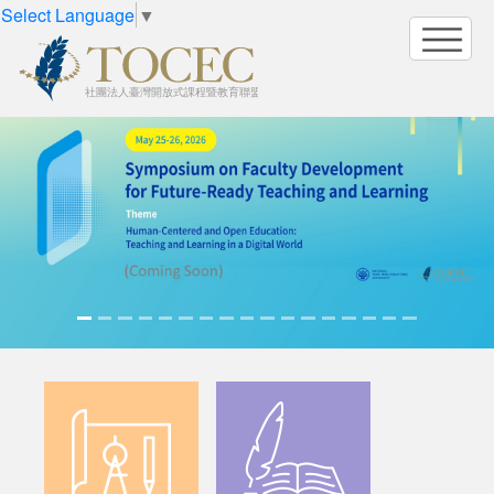
Select Language
▼