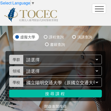
Select Language
▼
虛擬大學
課程查詢
演講查詢
書籍查詢
學群
領域
學校
搜尋
課程
開啟進階搜尋