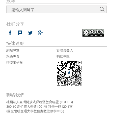
搜尋
社群分享
快速連結
網站導覽
管理員登入
粉絲專頁
捐款專區
聯盟電子報
聯絡我們
社團法人臺灣開放式課程暨教育聯盟 (TOCEC)
300-10 新竹市大學路1001號 科學一館120-1室
(國立陽明交通大學教務處數位教學中心)