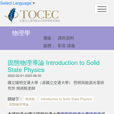
Select Language
▼
物理學
層級：
課程資料
媒體：
影音 講義
固態物理導論 Introduction to Solid
State Physics
2022-02-01-2023-06-30
國立陽明交通大學（原國立交通大學） 照明與能源光電研
究所 簡靖航老師
關鍵字：
簡靖航
Introduction to Solid State Physics
固態物理導論