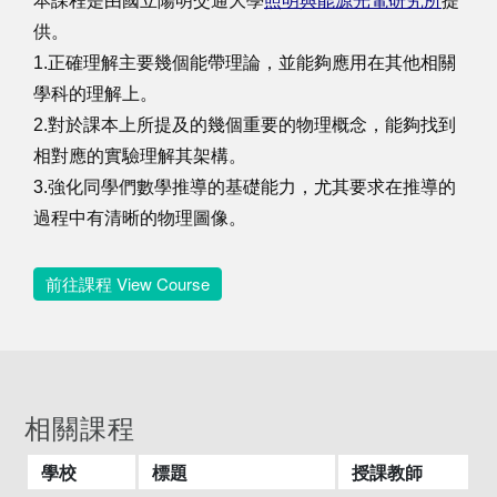
本課程是由國立陽明交通大學
照明與能源光電研究所
提
供。
1.正確理解主要幾個能帶理論，並能夠應用在其他相關
學科的理解上。
2.對於課本上所提及的幾個重要的物理概念，能夠找到
相對應的實驗理解其架構。
3.強化同學們數學推導的基礎能力，尤其要求在推導的
過程中有清晰的物理圖像。
前往課程 View Course
相關課程
學校
標題
授課教師