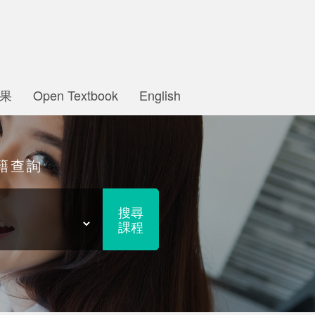
果
Open Textbook
English
籍查詢
搜尋
課程