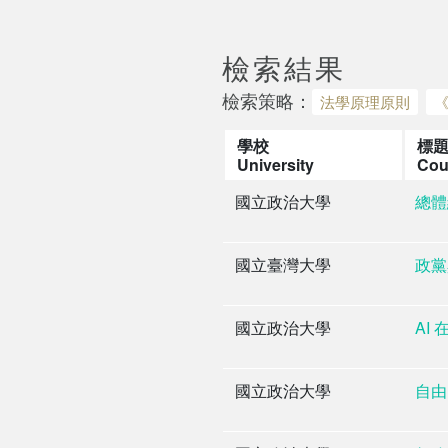
檢索結果
檢索策略：
法學原理原則
學校
標
University
Cou
國立政治大學
總體
國立臺灣大學
政黨
國立政治大學
AI
國立政治大學
自由