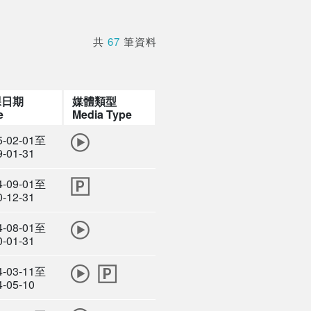
共
67
筆資料
課日期
媒體類型
e
Media Type
5-02-01至
9-01-31
4-09-01至
0-12-31
4-08-01至
0-01-31
4-03-11至
4-05-10