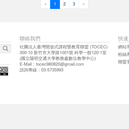
«
Previous
1
2
3
»
Next
聯絡我們
快速
社團法人臺灣開放式課程暨教育聯盟 (TOCEC)
網站
300-10 新竹市大學路1001號 科學一館120-1室
粉絲
(國立陽明交通大學教務處數位教學中心)
聯盟
E-Mail：
tocec980820@gmail.com
諮詢專線：03-5735993