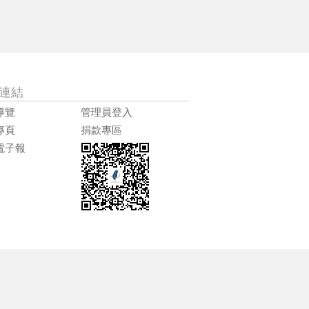
連結
導覽
管理員登入
專頁
捐款專區
電子報