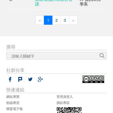
課
學系
«
Previous
1
2
3
»
Next
搜尋
社群分享
快速連結
網站導覽
管理員登入
粉絲專頁
捐款專區
聯盟電子報