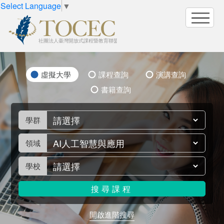
Select Language
▼
虛擬大學
課程查詢
演講查詢
書籍查詢
學群
領域
學校
搜尋
課程
開啟進階搜尋