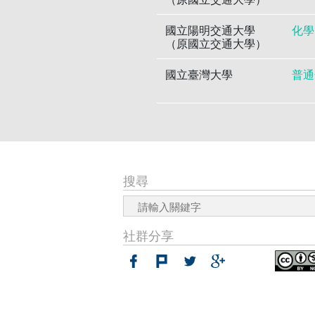
國立陽明交通大學
化學
（原國立交通大學）
國立臺灣大學
普通
搜尋
社群分享