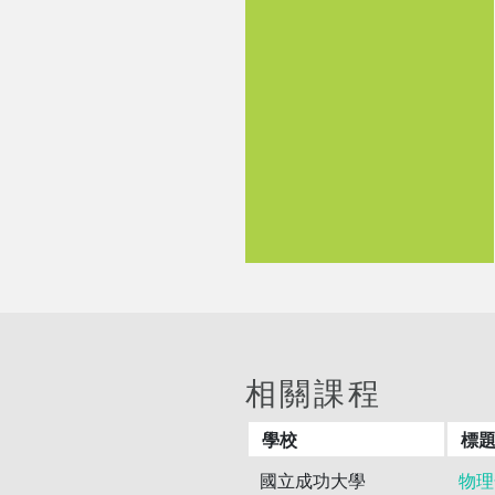
相關課程
學校
標
國立成功大學
物理