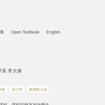
果
Open Textbook
English
系 李大偉
學鍵
熱力學
氣體動力論
課程。課程目標為加強學生