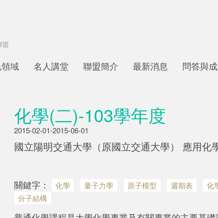
色領域
名人講堂
聯盟簡介
最新消息
問答與成
化學(二)-103學年度
2015-02-01-2015-06-01
國立陽明交通大學（原國立交通大學） 應用化學
關鍵字：
化學
量子力學
原子模型
週期表
化
分子結構
普通化學課程是大學化學專業及有關專業的主要基礎