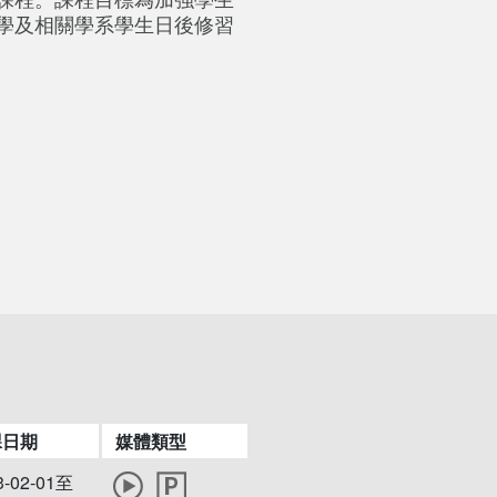
學及相關學系學生日後修習
課日期
媒體類型
3-02-01至