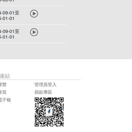
4-09-01至
5-01-01
4-09-01至
5-01-01
連結
導覽
管理員登入
專頁
捐款專區
電子報