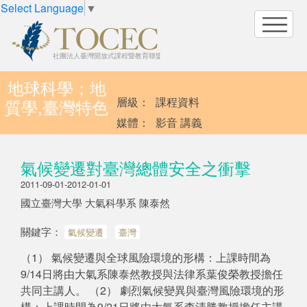
Select Language
▼
地球科學；地
層級：
課程資料
質學,臺灣特色
媒體：
影音 講義
氣候變遷對臺灣總體安全之衝擊
2011-09-01-2012-01-01
國立臺灣大學 大氣科學系 陳泰然
關鍵字：
氣候變遷
臺灣
（1） 氣候變遷與全球風險環境的形構：上課時間為
9/14日將由大氣系陳泰然教授與法律系葉俊榮教授擔任
共同主講人。 （2） 劇烈氣候變異與臺灣風險環境的形
構：上課時間為9/21日將由大氣系李清勝教授擔任主講