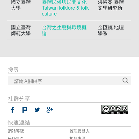
國立臺灣
臺灣民俗與民間文化
洪淑苓 臺灣
大學
Taiwan folklore & folk
文學研究所
culture
國立臺灣
台灣之生態與環境概
金恆鑣 地理
師範大學
論
學系
搜尋
社群分享
快速連結
網站導覽
管理員登入
粉絲專頁
捐款專區