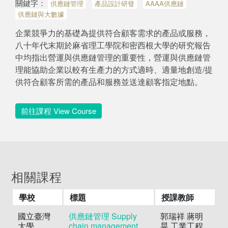
關鍵字：
供應鏈管理
產品設計研發
AAAA供應鏈
供應鏈與大數據
企業競爭力的基礎為提供符合顧客需求的產品或服務，
八十年代末期於麻省理工學院和密西根大學的研究報告
中均指出營運與供應鏈管理的重要性，營運與供應鏈管
理能協助企業以較有生產力的方式適時、適量地創造/提
供符合顧客所需的產品和服務並送達顧客指定地點。
前往課程 View Course
相關課程
學校
標題
授課教師
國立臺灣
供應鏈管理 Supply
郭瑞祥 蔣明
大學
chain management
晃 工業工程