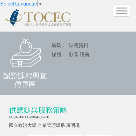
Select Language
▼
層級：
課程資料
媒體：
影音 講義
認證課程與宣
傳專區
供應鏈與服務策略
2024-03-11-2024-05-10
國立政治大學 企業管理學系 羅明琇