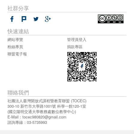
社群分享
快速連結
網站導覽
管理員登入
粉絲專頁
捐款專區
聯盟電子報
聯絡我們
社團法人臺灣開放式課程暨教育聯盟 (TOCEC)
300-10 新竹市大學路1001號 科學一館120-1室
(國立陽明交通大學教務處數位教學中心)
E-Mail：
tocec980820@gmail.com
諮詢專線：03-5735993