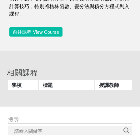
計算技巧，特別將格林函數、變分法與積分方程式列入
課程。
前往課程 View Course
相關課程
學校
標題
授課教師
搜尋