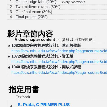
1.
Online judge labs (20%) —
every two weeks
2.
Two midterm exams (30%)
3.
One final exam (30%)
4.
Final project (20%)
影片章節內容
Video chapter content
可參閱以下課程連結 !
/
♠
10820陳煥宗教授程式設計1
- 遠距教學版
https://ocw.nthu.edu.tw/ocw/index.php?page=course&c
♠
10720陳煥宗教授程式設計1 - 資工版
https://ocw.nthu.edu.tw/ocw/index.php?page=course&c
♠
10401陳煥宗教授程式設計1 - 開放式課程
https://ocw.nthu.edu.tw/ocw/index.php?page=course&c
指定用書
Textbook
S. Prata, C PRIMER PLUS
♠