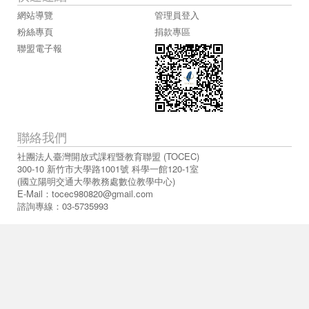
網站導覽
管理員登入
粉絲專頁
捐款專區
聯盟電子報
聯絡我們
社團法人臺灣開放式課程暨教育聯盟 (TOCEC)
300-10 新竹市大學路1001號 科學一館120-1室
(國立陽明交通大學教務處數位教學中心)
E-Mail：
tocec980820@gmail.com
諮詢專線：03-5735993