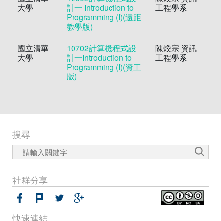
大學
計一 Introduction to
工程學系
Programming (I)(遠距
教學版)
國立清華
10702計算機程式設
陳煥宗 資訊
大學
計一Introduction to
工程學系
Programming (I)(資工
版)
搜尋
社群分享
快速連結