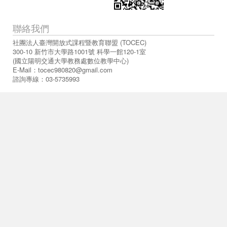
聯絡我們
社團法人臺灣開放式課程暨教育聯盟 (TOCEC)
300-10 新竹市大學路1001號 科學一館120-1室
(國立陽明交通大學教務處數位教學中心)
E-Mail：
tocec980820@gmail.com
諮詢專線：03-5735993