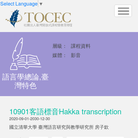
Select Language
▼
層級：
課程資料
媒體：
影音
語言學總論,臺
灣特色
10901客語標音Hakka transcription
2020-09-01-2030-12-30
國立清華大學 臺灣語言研究與教學研究所 房子欽