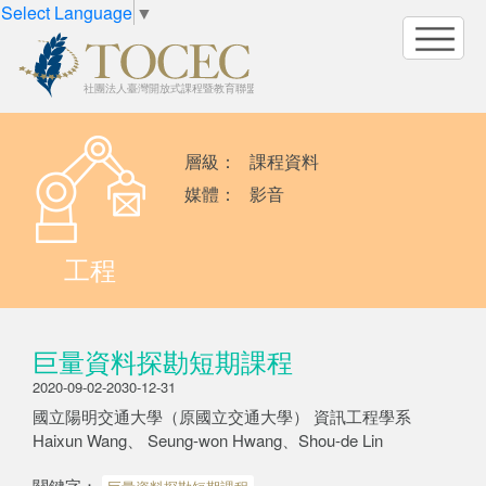
Select Language
▼
層級：
課程資料
媒體：
影音
工程
巨量資料探勘短期課程
2020-09-02-2030-12-31
國立陽明交通大學（原國立交通大學） 資訊工程學系
Haixun Wang、 Seung-won Hwang、Shou-de Lin
關鍵字：