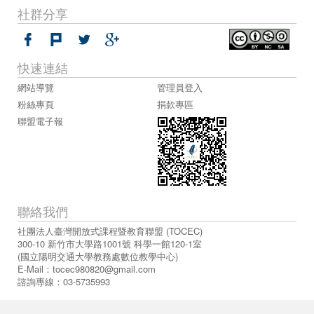
社群分享
快速連結
網站導覽
管理員登入
粉絲專頁
捐款專區
聯盟電子報
聯絡我們
社團法人臺灣開放式課程暨教育聯盟 (TOCEC)
300-10 新竹市大學路1001號 科學一館120-1室
(國立陽明交通大學教務處數位教學中心)
E-Mail：
tocec980820@gmail.com
諮詢專線：03-5735993