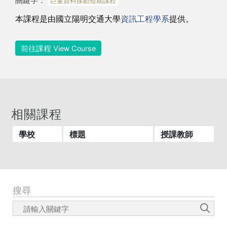
巨量資料探勘短期課程
本課程是由
國立陽明交通大學
資訊工程學系
提供。
前往課程 View Course
相關課程
學校
標題
授課教師
搜尋